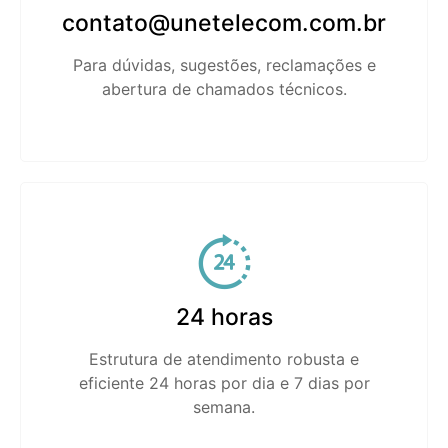
contato@unetelecom.com.br
Para dúvidas, sugestões, reclamações e
abertura de chamados técnicos.
24 horas
Estrutura de atendimento robusta e
eficiente 24 horas por dia e 7 dias por
semana.