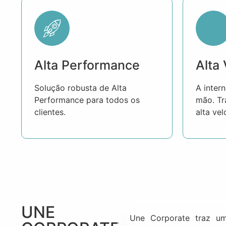
Alta Performance
Alta
Solução robusta de Alta
A inter
Performance para todos os
mão. Tr
clientes.
alta vel
UNE
Une Corporate traz um