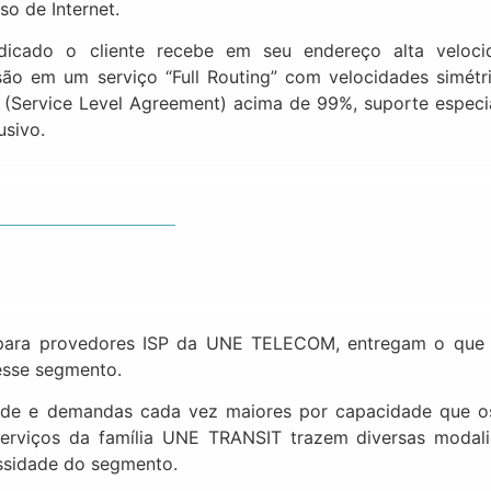
so de Internet.
dicado o cliente recebe em seu endereço alta veloc
ão em um serviço “Full Routing” com velocidades simétr
(Service Level Agreement) acima de 99%, suporte especi
usivo.
 para provedores ISP da UNE TELECOM, entregam o que
esse segmento.
dade e demandas cada vez maiores por capacidade que o
 serviços da família UNE TRANSIT trazem diversas modal
essidade do segmento.