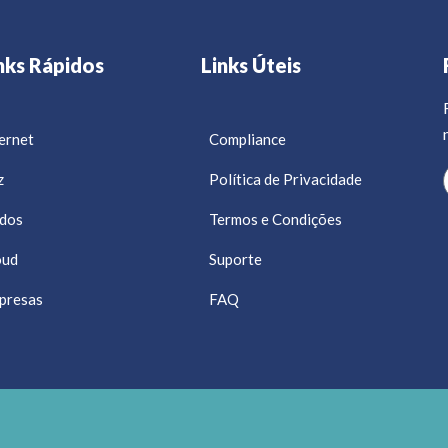
nks Rápidos
Links Úteis
ernet
Compliance
z
Política de Privacidade
dos
Termos e Condições
oud
Suporte
presas
FAQ