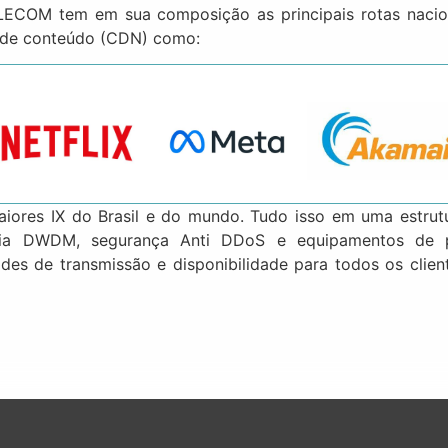
LECOM tem em sua composição as principais rotas nacio
es de conteúdo (CDN) como:
iores IX do Brasil e do mundo. Tudo isso em uma estrut
ia DWDM, segurança Anti DDoS e equipamentos de p
des de transmissão e disponibilidade para todos os clien