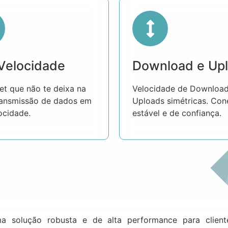
 Velocidade
Download e Up
net que não te deixa na
Velocidade de Download
ansmissão de dados em
Uploads simétricas. Co
ocidade.
estável e de confiança.
a solução robusta e de alta performance para clien