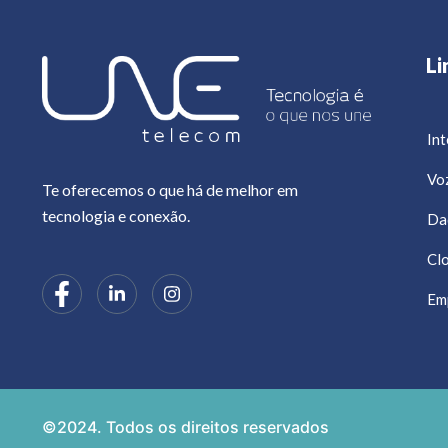
Li
Int
Vo
Te oferecemos o que há de melhor em
tecnologia e conexão.
Da
Cl
Em
©2024. Todos os direitos reservados