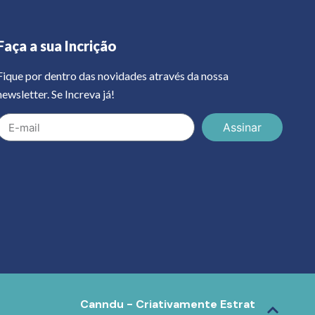
Faça a sua Incrição
Fique por dentro das novidades através da nossa
newsletter. Se Increva já!
Assinar
Canndu - Criativamente Estratégica