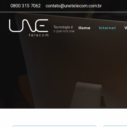
0800 315 7062
contato@unetelecom.com.br
Home
Internet