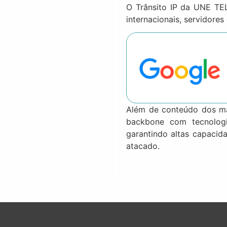
O Trânsito IP da UNE TE
internacionais, servidor
Além de conteúdo dos ma
backbone com tecnolog
garantindo altas capacida
atacado.